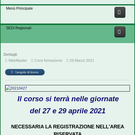
Menù Principale
SEDI Regionali
Dettagli
WebMaster
Corsi formazione
29 Marzo 2021
l'angolo di bruno
Il corso si terrà nelle giornate
del 27 e 29 aprile 2021
NECESSARIA LA REGISTRAZIONE NELL'AREA
RISERVATA