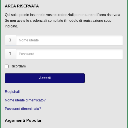
AREA RISERVATA
Qui sotto potete inserire le vostre credenziali per entrare nell'area riservata.
Se non avete le credenziali compilate il modulo di registrazione sotto
indicato.
Ricordami
Accedi
Registrati
Nome utente dimenticato?
Password dimenticata?
Argomenti Popolari