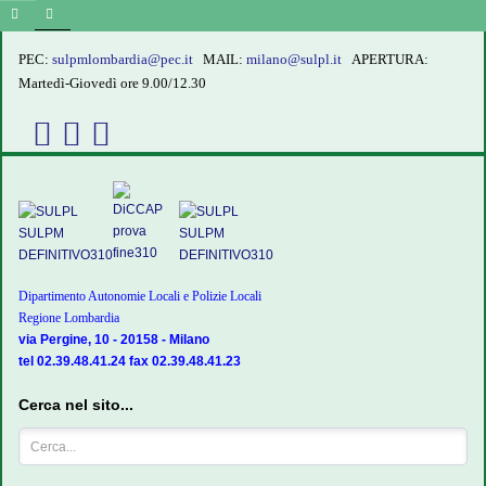
PEC:
sulpmlombardia@pec.it
MAIL:
milano@sulpl.it
APERTURA:
Martedì-Giovedì ore 9.00/12.30
Dipartimento Autonomie Locali e Polizie Locali
Regione Lombardia
via Pergine, 10 - 20158 - Milano
tel 02.39.48.41.24 fax 02.39.48.41.23
Cerca nel sito...
Cerca...