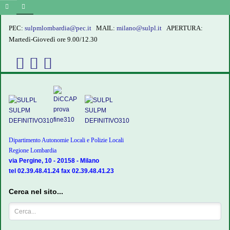
PEC:
sulpmlombardia@pec.it
MAIL:
milano@sulpl.it
APERTURA:
Martedì-Giovedì ore 9.00/12.30
Dipartimento Autonomie Locali e Polizie Locali
Regione Lombardia
via Pergine, 10 - 20158 - Milano
tel 02.39.48.41.24 fax 02.39.48.41.23
Cerca nel sito...
Cerca...