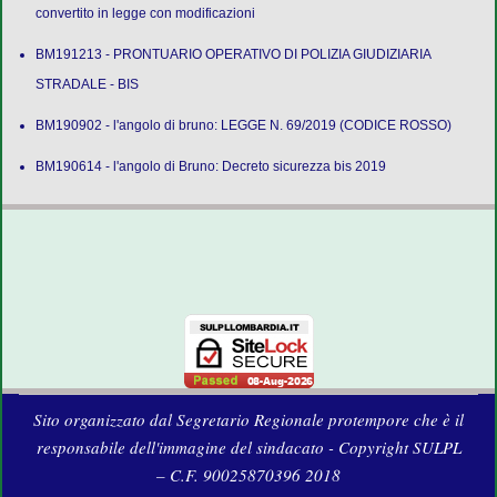
convertito in legge con modificazioni
BM191213 - PRONTUARIO OPERATIVO DI POLIZIA GIUDIZIARIA
STRADALE - BIS
BM190902 - l'angolo di bruno: LEGGE N. 69/2019 (CODICE ROSSO)
BM190614 - l'angolo di Bruno: Decreto sicurezza bis 2019
Sito organizzato dal Segretario Regionale protempore che è il
responsabile dell'immagine del sindacato - Copyright SULPL
– C.F. 90025870396 2018