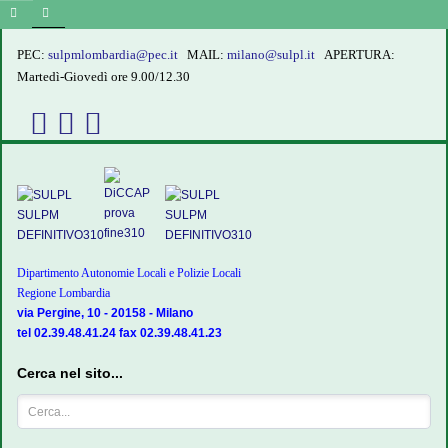
PEC:
sulpmlombardia@pec.it
MAIL:
milano@sulpl.it
APERTURA:
Martedì-Giovedì ore 9.00/12.30
Dipartimento Autonomie Locali e Polizie Locali
Regione Lombardia
via Pergine, 10 - 20158 - Milano
tel 02.39.48.41.24 fax 02.39.48.41.23
Cerca nel sito...
Cerca...