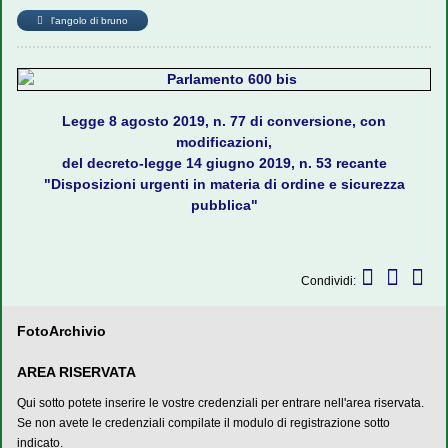
l'angolo di bruno
Legge 8 agosto 2019, n. 77 di conversione, con
modificazioni,
del decreto-legge 14 giugno 2019, n. 53 recante
"Disposizioni urgenti in materia di ordine e sicurezza
pubblica"
Condividi:
FotoArchivio
AREA RISERVATA
Qui sotto potete inserire le vostre credenziali per entrare nell'area riservata.
Se non avete le credenziali compilate il modulo di registrazione sotto
indicato.