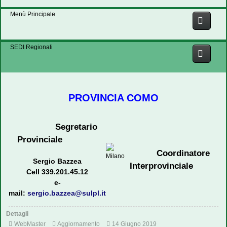
Menù Principale
SEDI Regionali
PROVINCIA COMO
Segretario
Provinciale
Coordinatore
Sergio Bazzea
Interprovinciale
Cell 339.201.45.12
e-
mail:
sergio.bazzea@sulpl.it
Dettagli
WebMaster
Aggiornamento
14 Giugno 2019