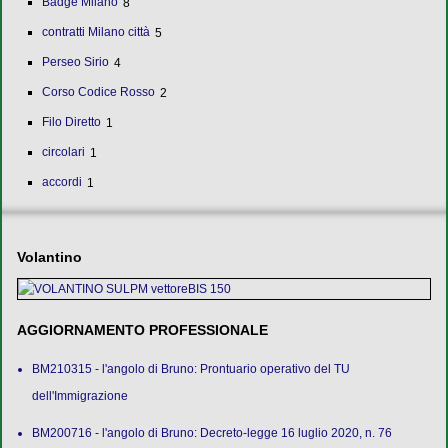
Badge Milano
8
contratti Milano città
5
Perseo Sirio
4
Corso Codice Rosso
2
Filo Diretto
1
circolari
1
accordi
1
Volantino
AGGIORNAMENTO PROFESSIONALE
BM210315 - l'angolo di Bruno: Prontuario operativo del TU
dell'Immigrazione
BM200716 - l'angolo di Bruno: Decreto-legge 16 luglio 2020, n. 76