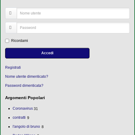
Ricordami
Accedi
Registrati
Nome utente dimenticato?
Password dimenticata?
Argomenti Popolari
Coronavirus
31
contratti
9
l'angolo di bruno
8