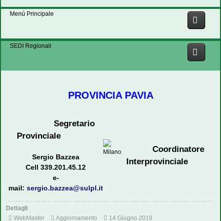
Menù Principale
SEDI Regionali
PROVINCIA PAVIA
Segretario
Provinciale
Coordinatore
Sergio Bazzea
Interprovinciale
Cell 339.201.45.12
e-
mail:
sergio.bazzea@sulpl.it
Dettagli
WebMaster
Aggiornamento
14 Giugno 2019