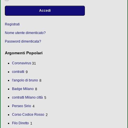
Accedi
Registrati
Nome utente dimenticato?
Password dimenticata?
Argomenti Popolari
Coronavirus
31
contratti
9
l'angolo di bruno
8
Badge Milano
8
contratti Milano città
5
Perseo Sirio
4
Corso Codice Rosso
2
Filo Diretto
1