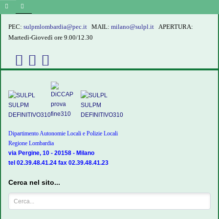
PEC:
sulpmlombardia@pec.it
MAIL:
milano@sulpl.it
APERTURA:
Martedì-Giovedì ore 9.00/12.30
Dipartimento Autonomie Locali e Polizie Locali
Regione Lombardia
via Pergine, 10 - 20158 - Milano
tel 02.39.48.41.24 fax 02.39.48.41.23
Cerca nel sito...
Cerca...