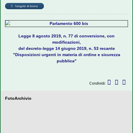
l'angolo di bruno
Legge 8 agosto 2019, n. 77 di conversione, con
modificazioni,
del decreto-legge 14 giugno 2019, n. 53 recante
"Disposizioni urgenti in materia di ordine e sicurezza
pubblica"
Condividi:
FotoArchivio