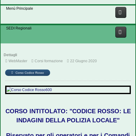
Menù Principale
SEDI Regionali
Dettagli
WebMaster
Corsi formazione
22 Giugno 2020
Corso Codice Rosso
CORSO INTITOLATO: "CODICE ROSSO: LE
INDAGINI DELLA POLIZIA LOCALE"
Riservato per gli operatori e per i Comandi