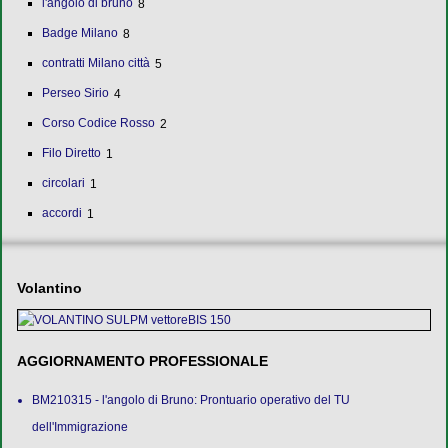
l'angolo di bruno
8
Badge Milano
8
contratti Milano città
5
Perseo Sirio
4
Corso Codice Rosso
2
Filo Diretto
1
circolari
1
accordi
1
Volantino
AGGIORNAMENTO PROFESSIONALE
BM210315 - l'angolo di Bruno: Prontuario operativo del TU
dell'Immigrazione