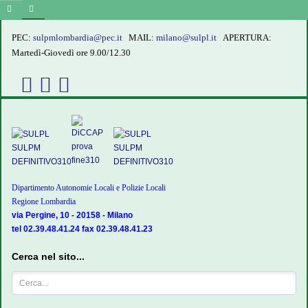
PEC:
sulpmlombardia@pec.it
MAIL:
milano@sulpl.it
APERTURA:
Martedì-Giovedì ore 9.00/12.30
Dipartimento Autonomie Locali e Polizie Locali
Regione Lombardia
via Pergine, 10 - 20158 - Milano
tel 02.39.48.41.24 fax 02.39.48.41.23
Cerca nel sito...
Cerca...