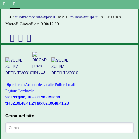
PEC:
sulpmlombardia@pec.it
MAIL:
milano@sulpl.it
APERTURA:
Martedì-Giovedì ore 9.00/12.30
Dipartimento Autonomie Locali e Polizie Locali
Regione Lombardia
via Pergine, 10 - 20158 - Milano
tel 02.39.48.41.24 fax 02.39.48.41.23
Cerca nel sito...
Cerca...