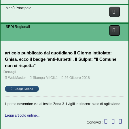
Menù Principale
SEDI Regionali
articolo pubblicato dal quotidiano Il Giorno intitolato:
Ghisa, ecco il badge 'anti-furbetti'. Il Sulpm: "Il Comune
non ci rispetta"
Dettagli
WebMaster
Stampa MI Città
26 Ottobre 2018
Badge Milano
Il primo novembre via al test in Zona 3. I vigili in trincea: stato di agitazione
Leggi articolo online...
Condividi: